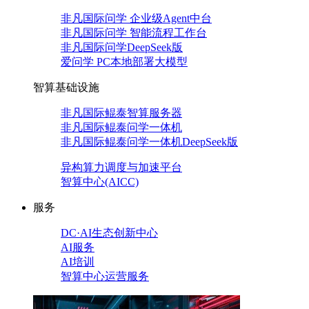
非凡国际问学 企业级Agent中台
非凡国际问学 智能流程工作台
非凡国际问学DeepSeek版
爱问学 PC本地部署大模型
智算基础设施
非凡国际鲲泰智算服务器
非凡国际鲲泰问学一体机
非凡国际鲲泰问学一体机DeepSeek版
异构算力调度与加速平台
智算中心(AICC)
服务
DC·AI生态创新中心
AI服务
AI培训
智算中心运营服务