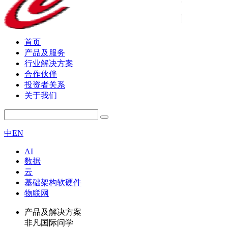
首页
产品及服务
行业解决方案
合作伙伴
投资者关系
关于我们
中
EN
AI
数据
云
基础架构软硬件
物联网
产品及解决方案
非凡国际问学